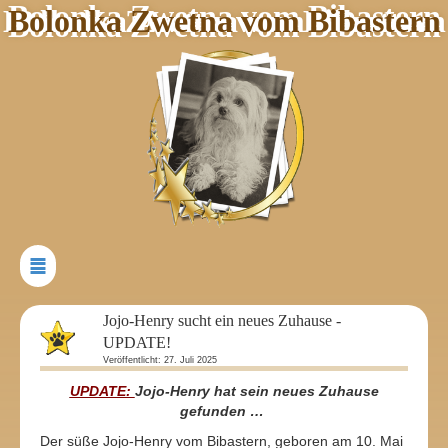
Bolonka Zwetna vom Bibastern
Jojo-Henry sucht ein neues Zuhause -
UPDATE!
Veröffentlicht: 27. Juli 2025
UPDATE:
Jojo-Henry hat sein neues Zuhause
gefunden …
Der süße Jojo-Henry vom Bibastern, geboren am 10. Mai