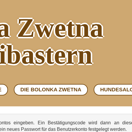
a Zwetna
ibastern
E
DIE BOLONKA ZWETNA
HUNDESAL
kontos eingeben. Ein Bestätigungscode wird dann an dies
 ein neues Passwort für das Benutzerkonto festgelegt werden.