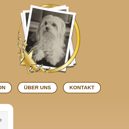
ON
ÜBER UNS
KONTAKT
e